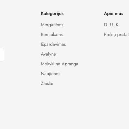
Kategorijos
Apie mus
Mergaitėms
D. U. K.
Berniukams
Prekių prista
Išpardavimas
Avalynė
Mokyklinė Apranga
Naujienos
Žaislai