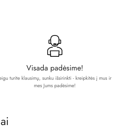
Visada padėsime!
eigu turite klausimų, sunku išsirinkti - kreipkitės į mus ir
mes Jums padėsime!
ai