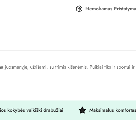
Nemokamas Pristatym
 juosmenyje, užrišami, su trimis kišenėmis. Puikiai tiks ir sportui ir
okybės vaikiški drabužiai
Maksimalus komfortas