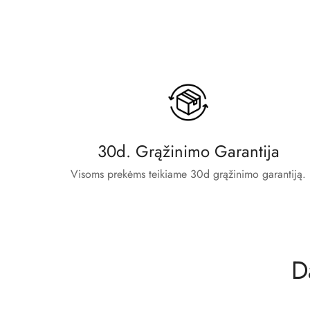
30d. Grąžinimo Garantija
Visoms prekėms teikiame 30d grąžinimo garantiją.
D