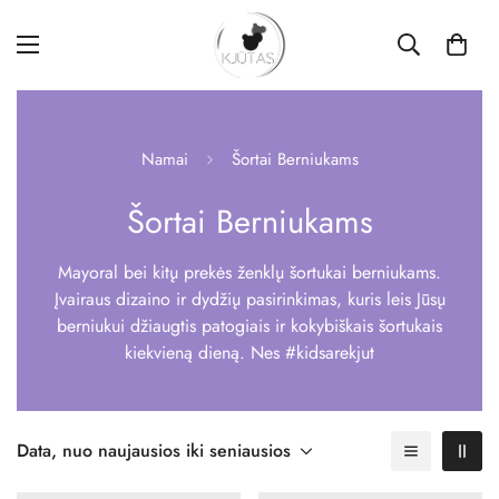
Namai
Šortai Berniukams
Šortai Berniukams
Mayoral bei kitų prekės ženklų šortukai berniukams.
Įvairaus dizaino ir dydžių pasirinkimas, kuris leis Jūsų
berniukui džiaugtis patogiais ir kokybiškais šortukais
kiekvieną dieną. Nes #kidsarekjut
Data, nuo naujausios iki seniausios