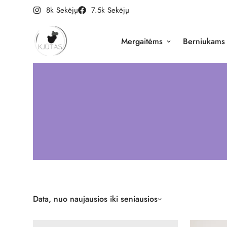
8k Sekėjų
7.5k Sekėjų
Mergaitėms
Berniukams
Data, nuo naujausios iki seniausios