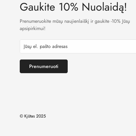
Gaukite 10% Nuolaidą!
Prenumeruokite mūsų naujienlaiškį ir gaukite -10% Jūsų
apsipirkimui!
Prenumeruoti
© Kjūtas 2025