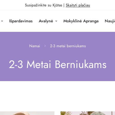
Susipažinkite su Kjūtas |
Skaityti plačiau
Išpardavimas
Avalynė
Mokyklinė Apranga
Nauji
Namai
2-3 metai berniukams
2-3 Metai Berniukams