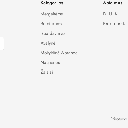
Kategorijos
Apie mus
Mergaitėms
D. U. K.
Berniukams
Prekių prista
Išpardavimas
Avalynė
Mokyklinė Apranga
Naujienos
Žaislai
Privatumo 