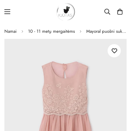
Namai
10 - 11 metų mergaitėms
Mayoral puošni suknelė mergaitėms Tulipan.