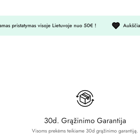
statymas visoje Lietuvoje nuo 50€ !
Aukščiausios k
30d. Grąžinimo Garantija
Visoms prekėms teikiame 30d grąžinimo garantiją.