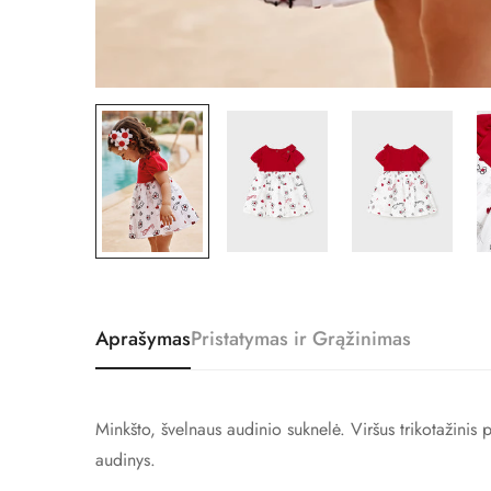
Aprašymas
Pristatymas ir Grąžinimas
Minkšto, švelnaus audinio suknelė.
Viršus trikotažinis
audinys.