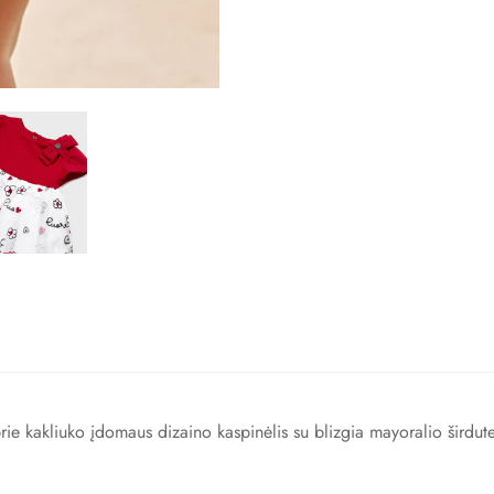
 prie kakliuko įdomaus dizaino kaspinėlis su blizgia mayoralio širdut