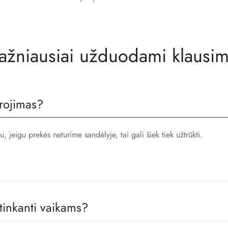
ažniausiai užduodami klausim
rojimas?
jeigu prekės neturime sandėlyje, tai gali šiek tiek užtrūkti.
 tinkanti vaikams?