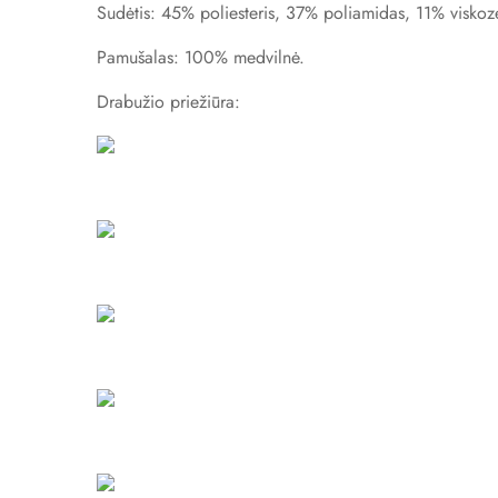
Sudėtis: 45% poliesteris, 37% poliamidas, 11% viskoz
Pamušalas: 100% medvilnė.
Drabužio priežiūra: