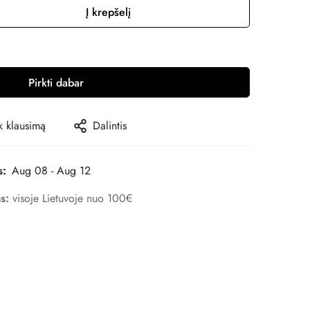
Į krepšelį
Pirkti dabar
 klausimą
Dalintis
s:
Aug 08 - Aug 12
as:
visoje Lietuvoje nuo 100€