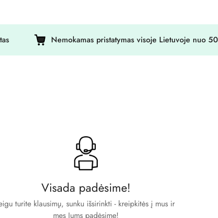
Nemokamas pristatymas visoje Lietuvoje nuo 50€ !
Visada padėsime!
eigu turite klausimų, sunku išsirinkti - kreipkitės į mus ir
mes Jums padėsime!