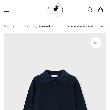
Namai
8-9 metų berniukams
Mayoral polo baltinukai berniukui Marino.