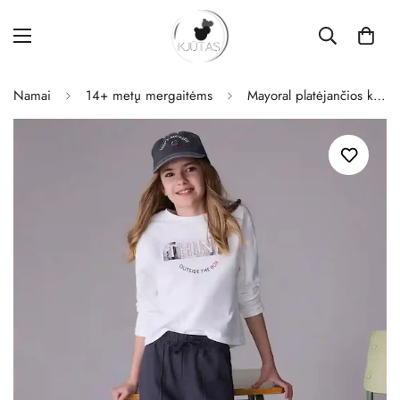
Namai
14+ metų mergaitėms
Mayoral platėjančios kelnės mergaitėms Plomo.