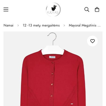
Namai
12 -13 metų mergaitėms
Mayoral Megztinis Mergaitėms