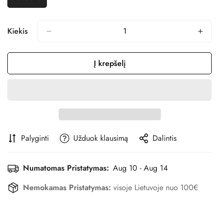
Variantas
Išparduotas
Arba
Nepasiekiamas
Kiekis
Į krepšelį
Palyginti
Užduok klausimą
Dalintis
Numatomas Pristatymas:
Aug 10 - Aug 14
Nemokamas Pristatymas:
visoje Lietuvoje nuo 100€