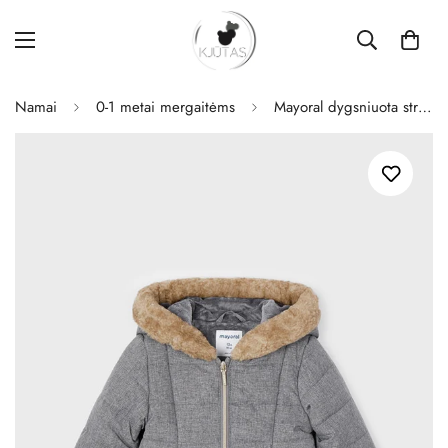
Namai
0-1 metai mergaitėms
Mayoral dygsniuota striukė mergaitėms