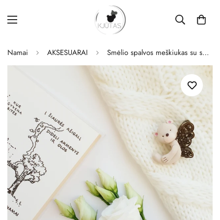
Namai
AKSESUARAI
Smėlio spalvos meškiukas su sparnais