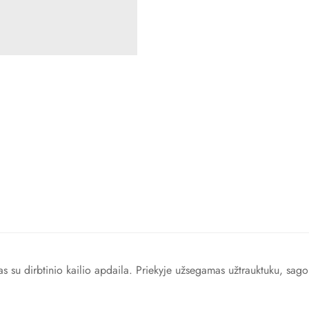
 su dirbtinio kailio apdaila. Priekyje užsegamas užtrauktuku, sago