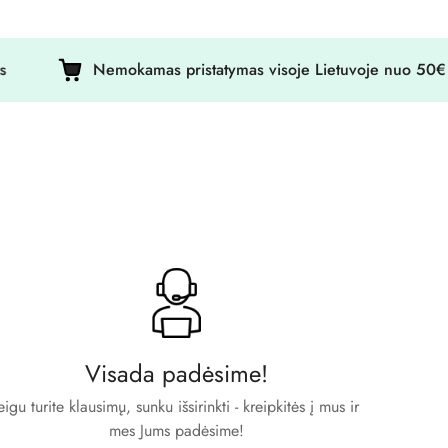
Nemokamas pristatymas visoje Lietuvoje nuo 50€ !
Visada padėsime!
eigu turite klausimų, sunku išsirinkti - kreipkitės į mus ir
mes Jums padėsime!