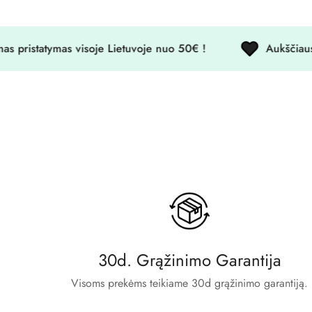
statymas visoje Lietuvoje nuo 50€ !
Aukščiausios 
30d. Grąžinimo Garantija
Visoms prekėms teikiame 30d grąžinimo garantiją.