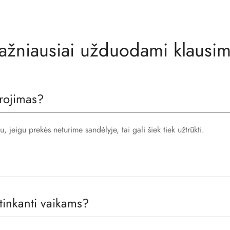
ažniausiai užduodami klausim
rojimas?
jeigu prekės neturime sandėlyje, tai gali šiek tiek užtrūkti.
 tinkanti vaikams?