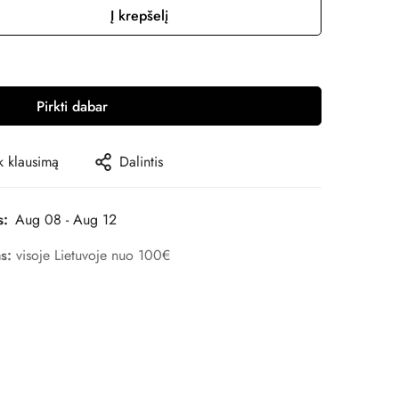
Į krepšelį
Pirkti dabar
 klausimą
Dalintis
s:
Aug 08 - Aug 12
as:
visoje Lietuvoje nuo 100€