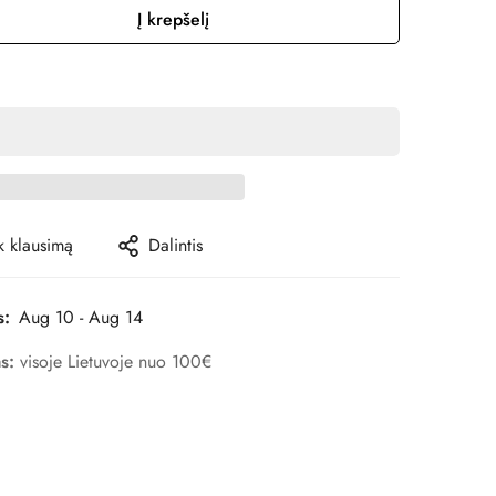
pasiekiamas
Į krepšelį
 klausimą
Dalintis
s:
Aug 10 - Aug 14
as:
visoje Lietuvoje nuo 100€