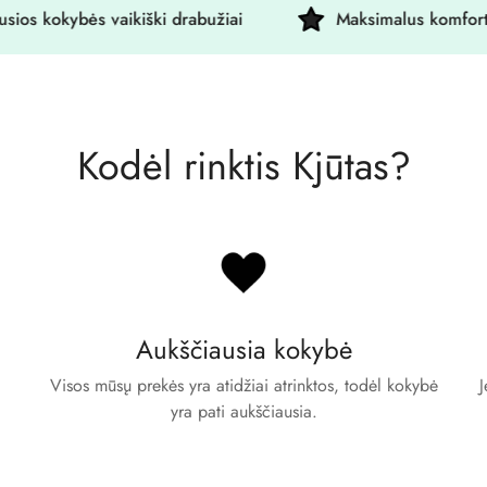
kokybės vaikiški drabužiai
Maksimalus komfortas
Kodėl rinktis Kjūtas?
Aukščiausia kokybė
Visos mūsų prekės yra atidžiai atrinktos, todėl kokybė
J
yra pati aukščiausia.