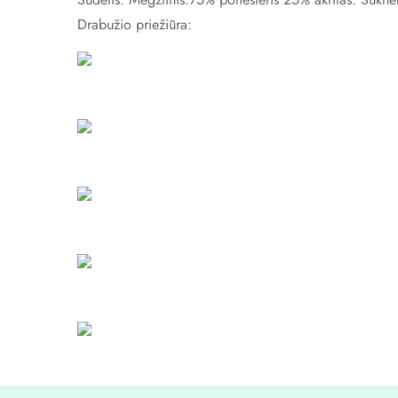
Drabužio priežiūra: