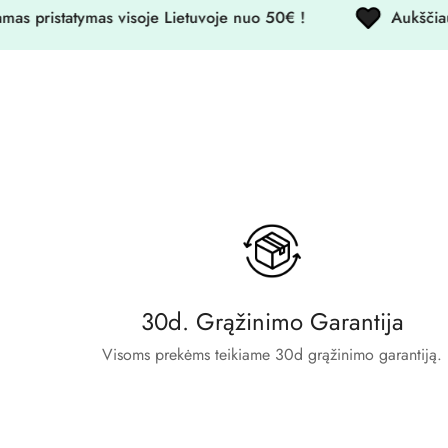
istatymas visoje Lietuvoje nuo 50€ !
Aukščiausios 
30d. Grąžinimo Garantija
Visoms prekėms teikiame 30d grąžinimo garantiją.