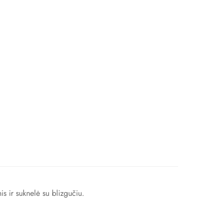
nis ir suknelė su blizgučiu.