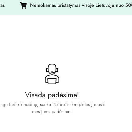
Nemokamas pristatymas visoje Lietuvoje nuo 50€ !
Visada padėsime!
eigu turite klausimų, sunku išsirinkti - kreipkitės į mus ir
mes Jums padėsime!