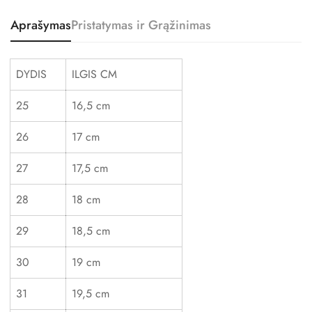
Aprašymas
Pristatymas ir Grąžinimas
DYDIS
ILGIS CM
25
16,5 cm
26
17 cm
27
17,5 cm
28
18 cm
29
18,5 cm
30
19 cm
31
19,5 cm