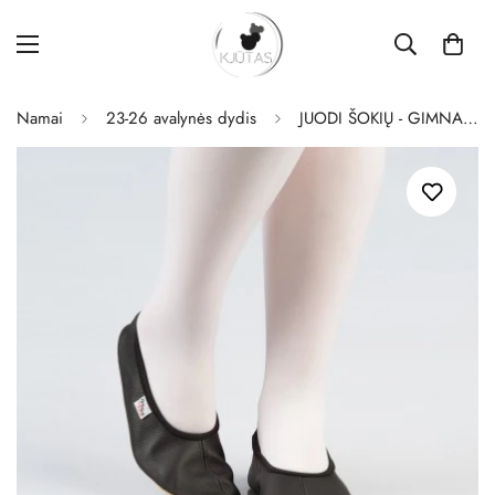
Namai
23-26 avalynės dydis
JUODI ŠOKIŲ - GIMNASTIKOS BATELIAI (ČEŠKĖS)