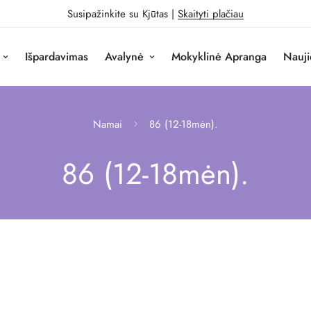
Susipažinkite su Kjūtas |
Skaityti plačiau
Išpardavimas
Avalynė
Mokyklinė Apranga
Nauji
Namai
86 (12-18mėn).
86 (12-18mėn).